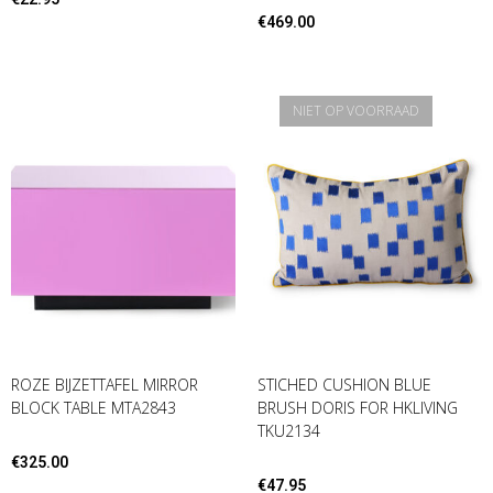
€
469.00
NIET OP VOORRAAD
ROZE BIJZETTAFEL MIRROR
STICHED CUSHION BLUE
BLOCK TABLE MTA2843
BRUSH DORIS FOR HKLIVING
TKU2134
€
325.00
€
47.95