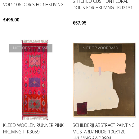
STITCHED CUSHION FLORAL
VOL5106 DORIS FOR HKLIVING
DORIS FOR HKLIVING TKU2131
€
495.00
€
57.95
NIET OP VOORRAAD
NIET OP VOORRAAD
KLEED WOOLEN RUNNER PINK
SCHILDERIJ ABSTRACT PAINTING
HKLIVING TTK3059
MUSTARD/ NUDE 100X120
HKLIVING AWD8934