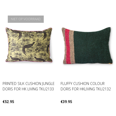
NIET OP VOORRAAD
PRINTED SILK CUSHION JUNGLE
FLUFFY CUSHION COLOUR
DORIS FOR HK LIVING TKU2133
DORIS FOR HKLIVING TKU2132
€
52.95
€
39.95