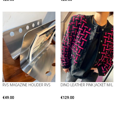
RVS MAGAZINE HOUDER RVS
DINO LEATHER PINK JACKET M/L
€
49.00
€
129.00