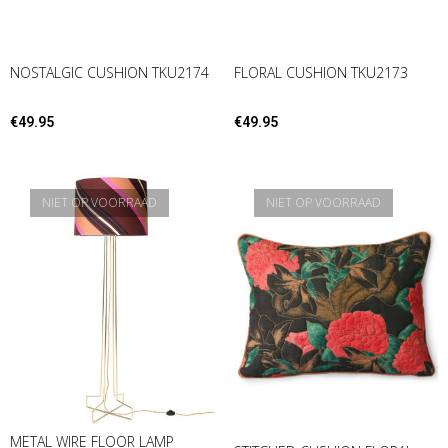
NOSTALGIC CUSHION TKU2174
FLORAL CUSHION TKU2173
€
49.95
€
49.95
NIET OP VOORRAAD
NIET OP VOORRAAD
METAL WIRE FLOOR LAMP