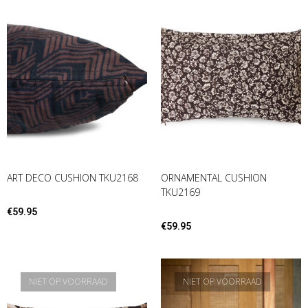
ART DECO CUSHION TKU2168
ORNAMENTAL CUSHION
TKU2169
€
59.95
€
59.95
NIET OP VOORRAAD
NIET OP VOORRAAD