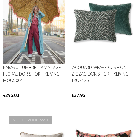
PARASOL UMBRELLA VINTAGE
JACQUARD WEAVE CUSHION
FLORAL DORIS FOR HKLIVING
ZIGZAG DORIS FOR HKLIVING
MOU5004
TKU2125
€
295.00
€
37.95
NIET OP VOORRAAD