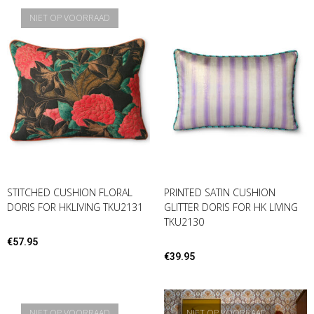
NIET OP VOORRAAD
STITCHED CUSHION FLORAL
PRINTED SATIN CUSHION
DORIS FOR HKLIVING TKU2131
GLITTER DORIS FOR HK LIVING
TKU2130
€
57.95
€
39.95
NIET OP VOORRAAD
NIET OP VOORRAAD