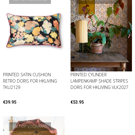
PRINTED SATIN CUSHION
PRINTED CYLINDER
RETRO DORIS FOR HKLIVING
LAMPENKAMP SHADE STRIPES
TKU2129
DORIS FOR HKLIVING VLK2027
€
39.95
€
53.95
NIET OP VOORRAAD