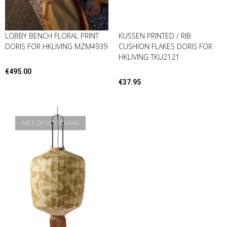
LOBBY BENCH FLORAL PRINT
KUSSEN PRINTED / RIB
DORIS FOR HKLIVING MZM4939
CUSHION FLAKES DORIS FOR
HKLIVING TKU2121
€
495.00
€
37.95
NIET OP VOORRAAD