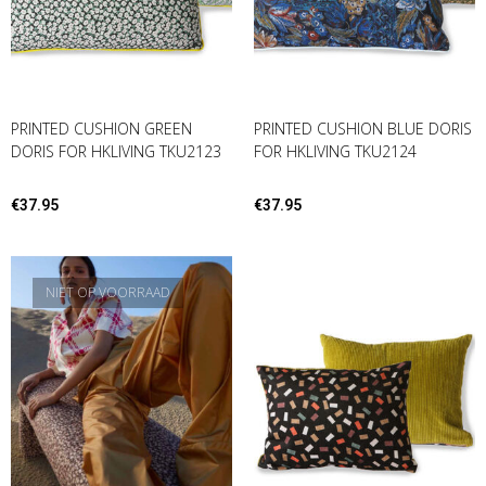
PRINTED CUSHION GREEN
PRINTED CUSHION BLUE DORIS
DORIS FOR HKLIVING TKU2123
FOR HKLIVING TKU2124
€
37.95
€
37.95
NIET OP VOORRAAD