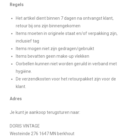
Regels
Het artikel dient binnen 7 dagen na ontvangst klant,
retour bij ons zijn binnengekomen
Items moeten in originele staat en/of verpakking zijn,
inclusief tag
Items mogen niet zijn gedragen/gebruikt
Items bevatten geen make-up vlekken
Oorbellen kunnen niet worden geruild in verband met
hygiëne.
De verzendkosten voor het retourpakket zijn voor de
klant.
Adres
Je kunt je aankoop terugsturen naar:
DORIS VINTAGE
Westeinde 276
1647 MN berkhout