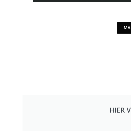
MA
HIER 