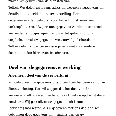
maken wij gebruik van de diensten van
Tellow. Wij delen uw naam, adres en woonplaatsgegevens en
details met betrekking tot uw bestelling. Deze
gegevens worden gebruikt voor het administreren van
verkoopfacturen. Uw persoonsgegevens worden beschermd
verzonden en opgeslagen. Tellow is tot geheimhouding
verplicht en zal uw gegevens vertrouwelijk behandelen.
Tellow gebruikt uw persoonsgegevens niet voor andere
doeleinden dan hierboven beschreven.
Doel van de gegevensverwerking
Algemeen doel van de verwerking
Wij gebruiken uw gegevens uitsluitend ten behoeve van onze
dienstverlening. Dat wil zeggen dat het doel van de
verwerking altijd direct verband houdt met de opdracht die u
verstrekt. Wij gebruiken uw gegevens niet voor
(gerichte) marketing. Als u gegevens met ons deelt en wij
gebruiken deze gegevens om – anders dan op uw