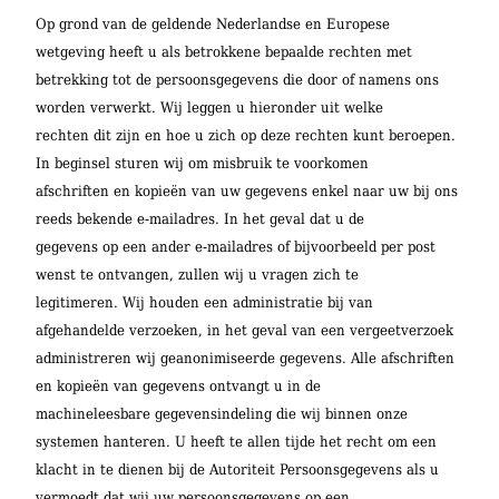
Op grond van de geldende Nederlandse en Europese
wetgeving heeft u als betrokkene bepaalde rechten met
betrekking tot de persoonsgegevens die door of namens ons
worden verwerkt. Wij leggen u hieronder uit welke
rechten dit zijn en hoe u zich op deze rechten kunt beroepen.
In beginsel sturen wij om misbruik te voorkomen
afschriften en kopieën van uw gegevens enkel naar uw bij ons
reeds bekende e-mailadres. In het geval dat u de
gegevens op een ander e-mailadres of bijvoorbeeld per post
wenst te ontvangen, zullen wij u vragen zich te
legitimeren. Wij houden een administratie bij van
afgehandelde verzoeken, in het geval van een vergeetverzoek
administreren wij geanonimiseerde gegevens. Alle afschriften
en kopieën van gegevens ontvangt u in de
machineleesbare gegevensindeling die wij binnen onze
systemen hanteren. U heeft te allen tijde het recht om een
klacht in te dienen bij de Autoriteit Persoonsgegevens als u
vermoedt dat wij uw persoonsgegevens op een