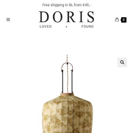
Free shipping in NL from €49,-
0