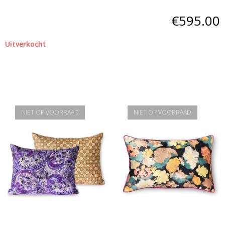
€
595.00
Uitverkocht
NIET OP VOORRAAD
NIET OP VOORRAAD