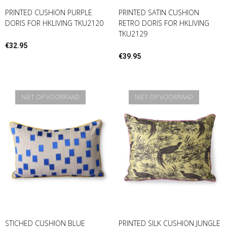
PRINTED CUSHION PURPLE
PRINTED SATIN CUSHION
DORIS FOR HKLIVING TKU2120
RETRO DORIS FOR HKLIVING
TKU2129
€
32.95
€
39.95
NIET OP VOORRAAD
NIET OP VOORRAAD
STICHED CUSHION BLUE
PRINTED SILK CUSHION JUNGLE