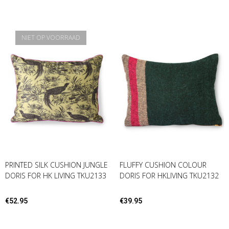
NIET OP VOORRAAD
PRINTED SILK CUSHION JUNGLE
FLUFFY CUSHION COLOUR
DORIS FOR HK LIVING TKU2133
DORIS FOR HKLIVING TKU2132
€
52.95
€
39.95