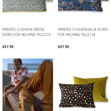
PRINTED CUSHION GREEN
PRINTED CUSHION BLUE DORIS
DORIS FOR HKLIVING TKU2123
FOR HKLIVING TKU2124
€
37.95
€
37.95
NIET OP VOORRAAD