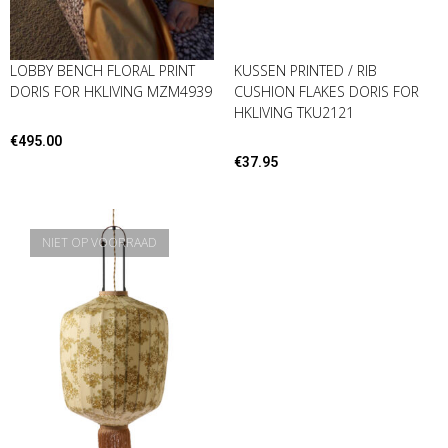
LOBBY BENCH FLORAL PRINT
KUSSEN PRINTED / RIB
DORIS FOR HKLIVING MZM4939
CUSHION FLAKES DORIS FOR
HKLIVING TKU2121
€
495.00
€
37.95
NIET OP VOORRAAD