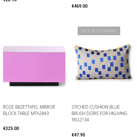
€
469.00
NIET OP VOORRAAD
ROZE BIJZETTAFEL MIRROR
STICHED CUSHION BLUE
BLOCK TABLE MTA2843
BRUSH DORIS FOR HKLIVING
TKU2134
€
325.00
€
47.95