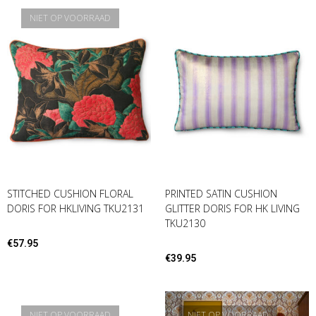
NIET OP VOORRAAD
STITCHED CUSHION FLORAL
PRINTED SATIN CUSHION
DORIS FOR HKLIVING TKU2131
GLITTER DORIS FOR HK LIVING
TKU2130
€
57.95
€
39.95
NIET OP VOORRAAD
NIET OP VOORRAAD