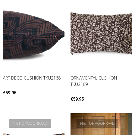
ART DECO CUSHION TKU2168
ORNAMENTAL CUSHION
TKU2169
€
59.95
€
59.95
NIET OP VOORRAAD
NIET OP VOORRAAD