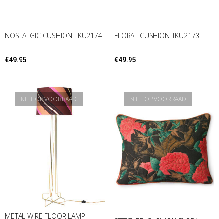
NOSTALGIC CUSHION TKU2174
FLORAL CUSHION TKU2173
€
49.95
€
49.95
NIET OP VOORRAAD
NIET OP VOORRAAD
METAL WIRE FLOOR LAMP