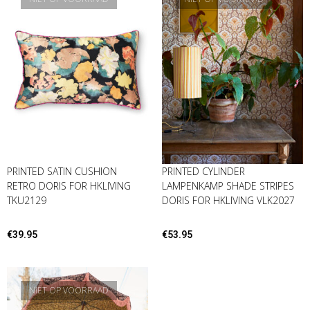
PRINTED SATIN CUSHION
PRINTED CYLINDER
RETRO DORIS FOR HKLIVING
LAMPENKAMP SHADE STRIPES
TKU2129
DORIS FOR HKLIVING VLK2027
€
39.95
€
53.95
NIET OP VOORRAAD