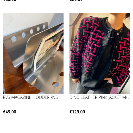
RVS MAGAZINE HOUDER RVS
DINO LEATHER PINK JACKET M/L
€
49.00
€
129.00