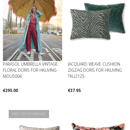
PARASOL UMBRELLA VINTAGE
JACQUARD WEAVE CUSHION
FLORAL DORIS FOR HKLIVING
ZIGZAG DORIS FOR HKLIVING
MOU5004
TKU2125
€
295.00
€
37.95
NIET OP VOORRAAD