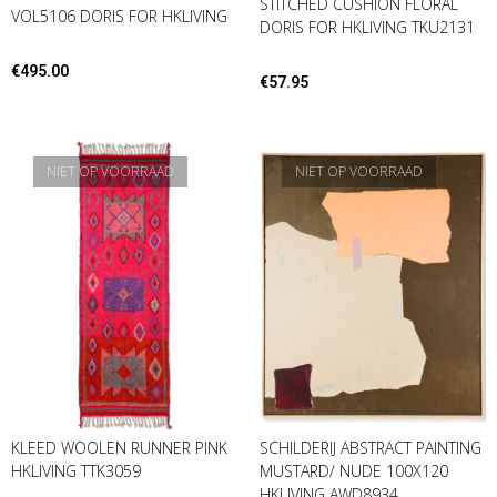
STITCHED CUSHION FLORAL
VOL5106 DORIS FOR HKLIVING
DORIS FOR HKLIVING TKU2131
€
495.00
€
57.95
NIET OP VOORRAAD
NIET OP VOORRAAD
KLEED WOOLEN RUNNER PINK
SCHILDERIJ ABSTRACT PAINTING
HKLIVING TTK3059
MUSTARD/ NUDE 100X120
HKLIVING AWD8934