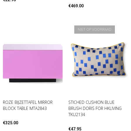
€
469.00
NIET OP VOORRAAD
ROZE BIJZETTAFEL MIRROR
STICHED CUSHION BLUE
BLOCK TABLE MTA2843
BRUSH DORIS FOR HKLIVING
TKU2134
€
325.00
€
47.95