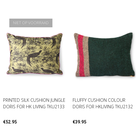
NIET OP VOORRAAD
PRINTED SILK CUSHION JUNGLE
FLUFFY CUSHION COLOUR
DORIS FOR HK LIVING TKU2133
DORIS FOR HKLIVING TKU2132
€
52.95
€
39.95