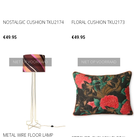
NOSTALGIC CUSHION TKU2174
FLORAL CUSHION TKU2173
€
49.95
€
49.95
NIET OP VOORRAAD
NIET OP VOORRAAD
METAL WIRE FLOOR LAMP