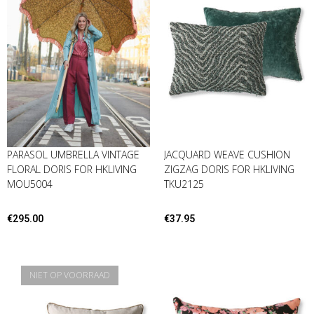
PARASOL UMBRELLA VINTAGE
JACQUARD WEAVE CUSHION
FLORAL DORIS FOR HKLIVING
ZIGZAG DORIS FOR HKLIVING
MOU5004
TKU2125
€
295.00
€
37.95
NIET OP VOORRAAD