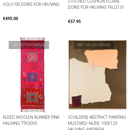
STITCHED CUSHION FLORAL
VOL5106 DORIS FOR HKLIVING
DORIS FOR HKLIVING TKU2131
€
495.00
€
57.95
NIET OP VOORRAAD
NIET OP VOORRAAD
KLEED WOOLEN RUNNER PINK
SCHILDERIJ ABSTRACT PAINTING
HKLIVING TTK3059
MUSTARD/ NUDE 100X120
HKLIVING AWD8934