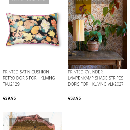
PRINTED SATIN CUSHION
PRINTED CYLINDER
RETRO DORIS FOR HKLIVING
LAMPENKAMP SHADE STRIPES
TKU2129
DORIS FOR HKLIVING VLK2027
€
39.95
€
53.95
NIET OP VOORRAAD