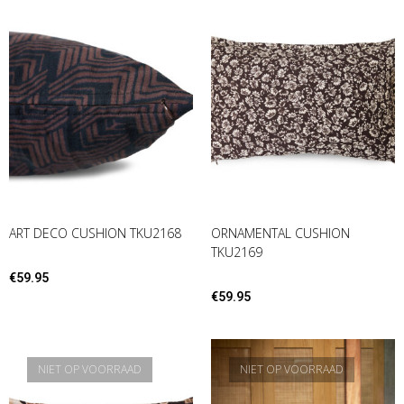
ART DECO CUSHION TKU2168
ORNAMENTAL CUSHION
TKU2169
€
59.95
€
59.95
NIET OP VOORRAAD
NIET OP VOORRAAD