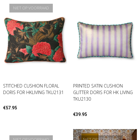
NIET OP VOORRAAD
STITCHED CUSHION FLORAL
PRINTED SATIN CUSHION
DORIS FOR HKLIVING TKU2131
GLITTER DORIS FOR HK LIVING
TKU2130
€
57.95
€
39.95
NIET OP VOORRAAD
NIET OP VOORRAAD