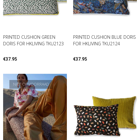
PRINTED CUSHION GREEN
PRINTED CUSHION BLUE DORIS
DORIS FOR HKLIVING TKU2123
FOR HKLIVING TKU2124
€
37.95
€
37.95
NIET OP VOORRAAD