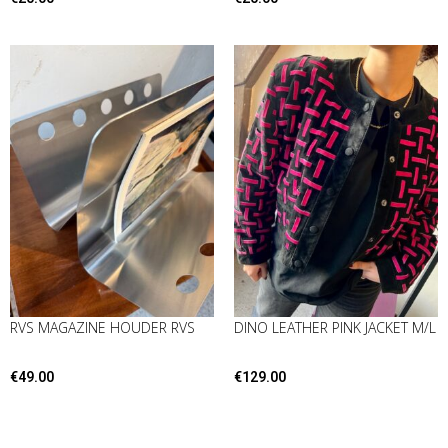
RVS MAGAZINE HOUDER RVS
DINO LEATHER PINK JACKET M/L
€
49.00
€
129.00