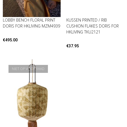
LOBBY BENCH FLORAL PRINT
KUSSEN PRINTED / RIB
DORIS FOR HKLIVING MZM4939
CUSHION FLAKES DORIS FOR
HKLIVING TKU2121
€
495.00
€
37.95
NIET OP VOORRAAD