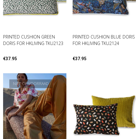
PRINTED CUSHION GREEN
PRINTED CUSHION BLUE DORIS
DORIS FOR HKLIVING TKU2123
FOR HKLIVING TKU2124
€
37.95
€
37.95
NIET OP VOORRAAD