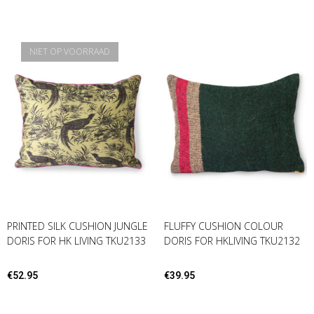
NIET OP VOORRAAD
PRINTED SILK CUSHION JUNGLE
FLUFFY CUSHION COLOUR
DORIS FOR HK LIVING TKU2133
DORIS FOR HKLIVING TKU2132
€
52.95
€
39.95