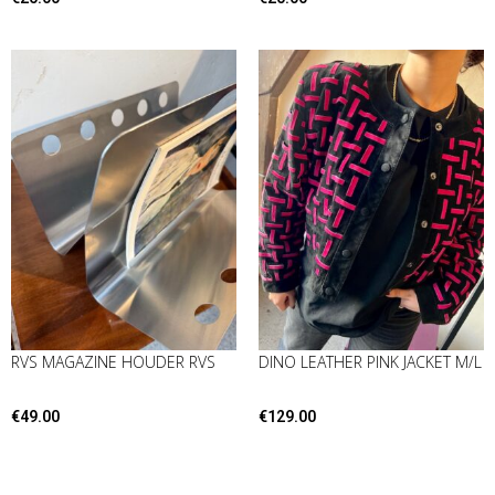
RVS MAGAZINE HOUDER RVS
DINO LEATHER PINK JACKET M/L
€
49.00
€
129.00