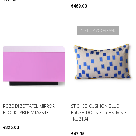
€
469.00
NIET OP VOORRAAD
ROZE BIJZETTAFEL MIRROR
STICHED CUSHION BLUE
BLOCK TABLE MTA2843
BRUSH DORIS FOR HKLIVING
TKU2134
€
325.00
€
47.95