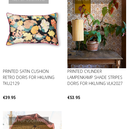
PRINTED SATIN CUSHION
PRINTED CYLINDER
RETRO DORIS FOR HKLIVING
LAMPENKAMP SHADE STRIPES
TKU2129
DORIS FOR HKLIVING VLK2027
€
39.95
€
53.95
NIET OP VOORRAAD