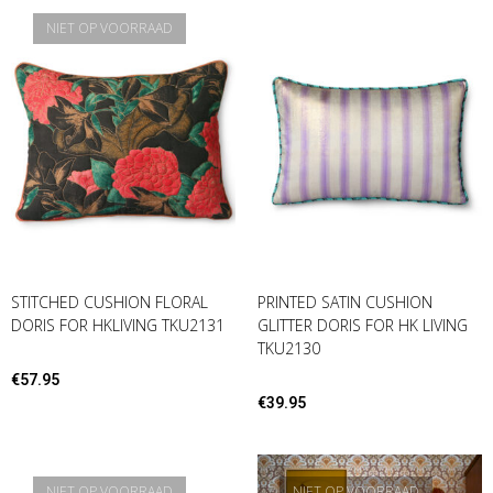
NIET OP VOORRAAD
STITCHED CUSHION FLORAL
PRINTED SATIN CUSHION
DORIS FOR HKLIVING TKU2131
GLITTER DORIS FOR HK LIVING
TKU2130
€
57.95
€
39.95
NIET OP VOORRAAD
NIET OP VOORRAAD