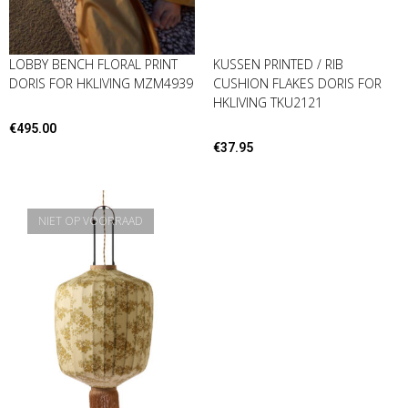
LOBBY BENCH FLORAL PRINT
KUSSEN PRINTED / RIB
DORIS FOR HKLIVING MZM4939
CUSHION FLAKES DORIS FOR
HKLIVING TKU2121
€
495.00
€
37.95
NIET OP VOORRAAD