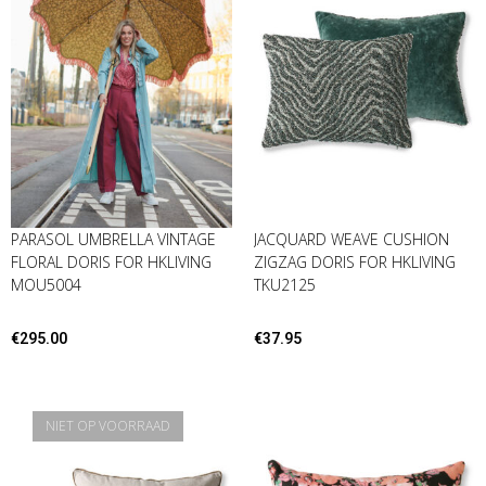
PARASOL UMBRELLA VINTAGE
JACQUARD WEAVE CUSHION
FLORAL DORIS FOR HKLIVING
ZIGZAG DORIS FOR HKLIVING
MOU5004
TKU2125
€
295.00
€
37.95
NIET OP VOORRAAD