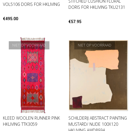
STITCHED CUSHION FLORAL
VOL5106 DORIS FOR HKLIVING
DORIS FOR HKLIVING TKU2131
€
495.00
€
57.95
NIET OP VOORRAAD
NIET OP VOORRAAD
KLEED WOOLEN RUNNER PINK
SCHILDERIJ ABSTRACT PAINTING
HKLIVING TTK3059
MUSTARD/ NUDE 100X120
HKLIVING AWD8934