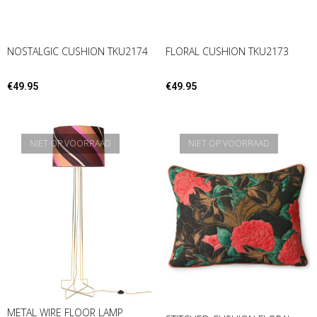
NOSTALGIC CUSHION TKU2174
FLORAL CUSHION TKU2173
€
49.95
€
49.95
NIET OP VOORRAAD
NIET OP VOORRAAD
METAL WIRE FLOOR LAMP