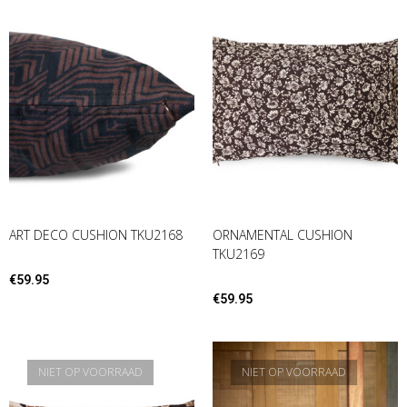
ART DECO CUSHION TKU2168
ORNAMENTAL CUSHION
TKU2169
€
59.95
€
59.95
NIET OP VOORRAAD
NIET OP VOORRAAD